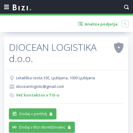
Analiza podjetja
DIOCEAN LOGISTIKA
d.o.o.
Letališka cesta 33E, Ljubljana, 1000 Ljubljana
dioceanlogistic@gmail.com
Več kontaktov v TIS-u
Dodaj v portfelj
Dodaj v Bizi obveščevalec