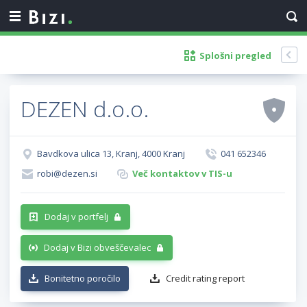
Splošni pregled
DEZEN d.o.o.
Bavdkova ulica 13, Kranj, 4000 Kranj
041 652346
robi@dezen.si
Več kontaktov v TIS-u
Dodaj v portfelj
Dodaj v Bizi obveščevalec
Bonitetno poročilo
Credit rating report