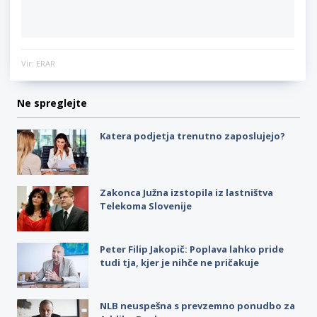
Vir: ERAR
Ne spreglejte
Katera podjetja trenutno zaposlujejo?
Zakonca Južna izstopila iz lastništva
Telekoma Slovenije
Peter Filip Jakopič: Poplava lahko pride
tudi tja, kjer je nihče ne pričakuje
NLB neuspešna s prevzemno ponudbo za