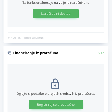
Ta funkcionalnost je na voljo le naročnikom.
Naroči polni dostop
Vir: AJPES, TSmedia (Status)
Financiranje iz proračuna
Več
Oglejte si podatke o prejetih sredstvih iz proračuna.
Registriraj se brezplačno