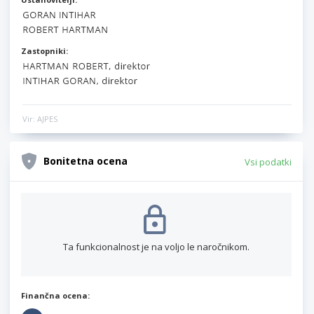
Zastopniki:
Vir: AJPES
Bonitetna ocena
Vsi podatki
Ta funkcionalnost je na voljo le naročnikom.
Finančna ocena: