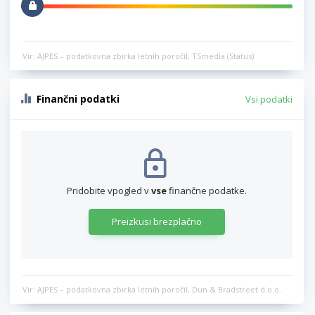
Vir: AJPES – podatkovna zbirka letnih poročil, TSmedia (Status)
Finančni podatki
Vsi podatki
Pridobite vpogled v
vse
finančne podatke.
Preizkusi brezplačno
Vir: AJPES – podatkovna zbirka letnih poročil, Dun & Bradstreet d.o.o.