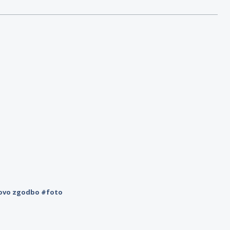
novo zgodbo #foto