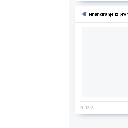
Financiranje iz pro
Vir: ERAR