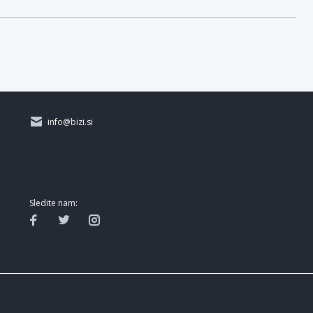
info@bizi.si
Sledite nam: