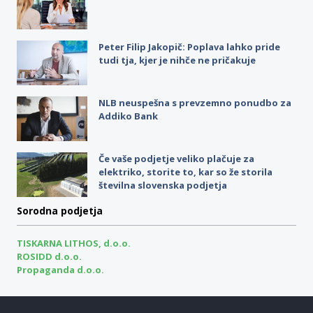
Peter Filip Jakopič: Poplava lahko pride
tudi tja, kjer je nihče ne pričakuje
NLB neuspešna s prevzemno ponudbo za
Addiko Bank
Če vaše podjetje veliko plačuje za
elektriko, storite to, kar so že storila
številna slovenska podjetja
Sorodna podjetja
TISKARNA LITHOS, d.o.o.
ROSIDD d.o.o.
Propaganda d.o.o.