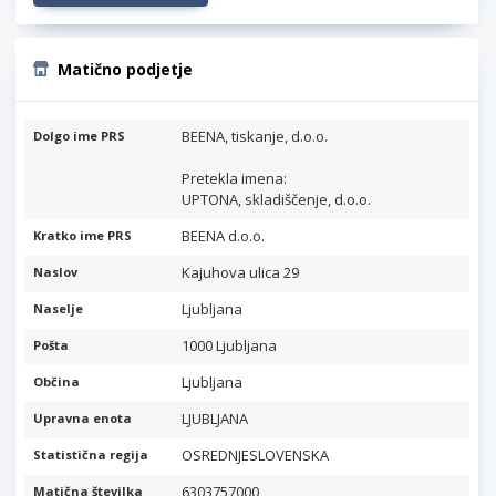
Matično podjetje
BEENA, tiskanje, d.o.o.
Dolgo ime PRS
Pretekla imena:
UPTONA, skladiščenje, d.o.o.
BEENA d.o.o.
Kratko ime PRS
Kajuhova ulica 29
Naslov
Ljubljana
Naselje
1000 Ljubljana
Pošta
Ljubljana
Občina
LJUBLJANA
Upravna enota
OSREDNJESLOVENSKA
Statistična regija
6303757000
Matična številka