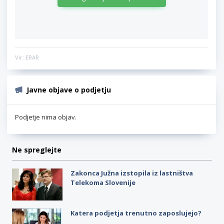
Vir: ERAR
Javne objave o podjetju
Podjetje nima objav.
Ne spreglejte
Zakonca Južna izstopila iz lastništva
Telekoma Slovenije
Katera podjetja trenutno zaposlujejo?