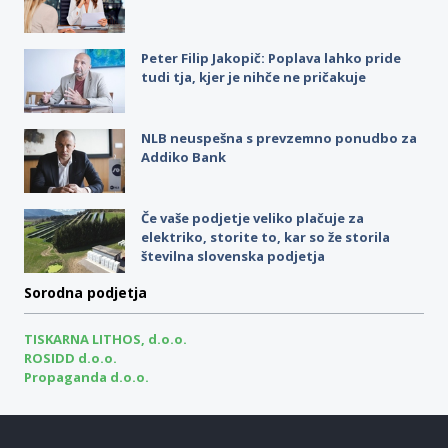
Peter Filip Jakopič: Poplava lahko pride
tudi tja, kjer je nihče ne pričakuje
NLB neuspešna s prevzemno ponudbo za
Addiko Bank
Če vaše podjetje veliko plačuje za
elektriko, storite to, kar so že storila
številna slovenska podjetja
Sorodna podjetja
TISKARNA LITHOS, d.o.o.
ROSIDD d.o.o.
Propaganda d.o.o.