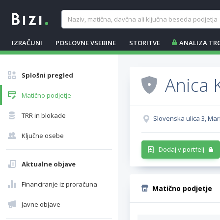
IZRAČUNI
POSLOVNE VSEBINE
STORITVE
ANALIZA TR
Splošni pregled
Anica 
Matično podjetje
TRR in blokade
Slovenska ulica 3, Mar
Ključne osebe
Dodaj v portfelj
Aktualne objave
Financiranje iz proračuna
Matično podjetje
Javne objave