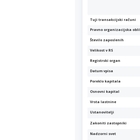
Tuji transakcijski računi
Pravno organizacijska obl
Število zaposlenih
Velikost v RS
Registrski organ
Datum vpisa
Poreklo kapitala
Osnovni kapital
Vrsta lastnine
Ustanovitelji
Zakoniti zastopniki
Nadzorni svet