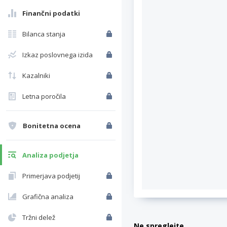
Finančni podatki
Bilanca stanja
Izkaz poslovnega izida
Kazalniki
Letna poročila
Bonitetna ocena
Analiza podjetja
Primerjava podjetij
Grafična analiza
Tržni delež
Ne spreglejte