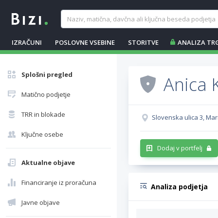
IZRAČUNI
POSLOVNE VSEBINE
STORITVE
ANALIZA TR
Splošni pregled
Anica 
Matično podjetje
TRR in blokade
Slovenska ulica 3, Mar
Ključne osebe
Dodaj v portfelj
Aktualne objave
Financiranje iz proračuna
Analiza podjetja
Javne objave