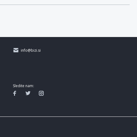
info@bizi.si
Sledite nam: