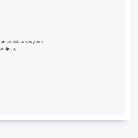
om pridobite vpogled v:
podjetja,