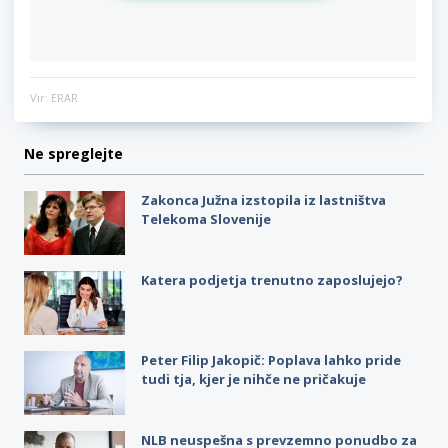
Vir: ERAR
Ne spreglejte
Zakonca Južna izstopila iz lastništva
Telekoma Slovenije
Katera podjetja trenutno zaposlujejo?
Peter Filip Jakopič: Poplava lahko pride
tudi tja, kjer je nihče ne pričakuje
NLB neuspešna s prevzemno ponudbo za