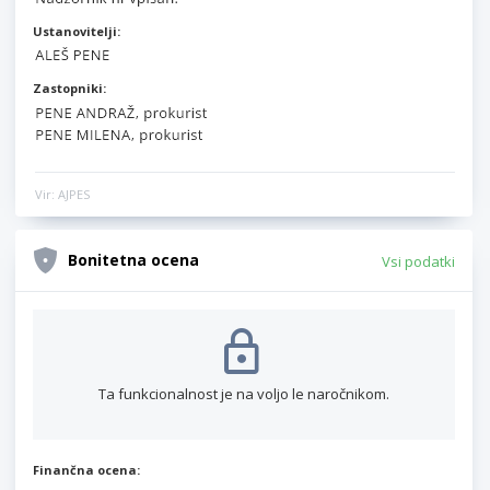
Ustanovitelji:
Zastopniki:
Vir: AJPES
Bonitetna ocena
Vsi podatki
Ta funkcionalnost je na voljo le naročnikom.
Finančna ocena: