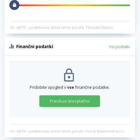
Vir: AJPES – podatkovna zbirka letnih poročil, TSmedia (Status)
Finančni podatki
Vsi podatki
Pridobite vpogled v
vse
finančne podatke.
Preizkusi brezplačno
Vir: AJPES – podatkovna zbirka letnih poročil, Dun & Bradstreet d.o.o.