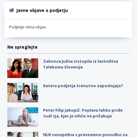
Javne objave o podjetju
Podjetje nima objav.
Ne spreglejte
Zakonca Južna izstopila iz lastništva
Telekoma Slovenije
Katera podjetja trenutno zaposlujejo?
Peter Filip Jakopič: Poplava lahko pride
tudi tja, kjer je nihče ne pričakuje
NLB neuspešna s prevzemno ponudbo za