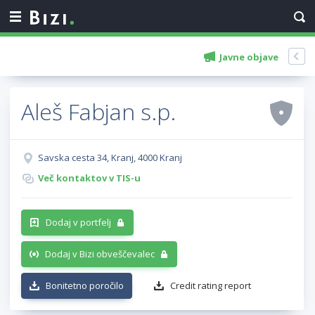
Javne objave
Aleš Fabjan s.p.
Savska cesta 34, Kranj, 4000 Kranj
Več kontaktov v TIS-u
Dodaj v portfelj
Dodaj v Bizi obveščevalec
Bonitetno poročilo
Credit rating report