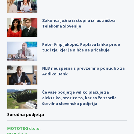
Zakonca Južna izstopila iz lastništva
Telekoma Slovenije
Peter Filip Jakopič: Poplava lahko pride
tudi tja, kjer je nihče ne pričakuje
NLB neuspešna s prevzemno ponudbo za
Addiko Bank
Če vaše podjetje veliko plačuje za
elektriko, storite to, kar so že storila
številna slovenska podjetja
Sorodna podjetja
MOTOTRG d.o.o.