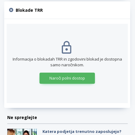
Blokade TRR
Informacija o blokadah TRR in zgodovini blokad je dostopna
samo naročnikom.
Naroči polni dostop
Ne spreglejte
Katera podjetja trenutno zaposlujejo?