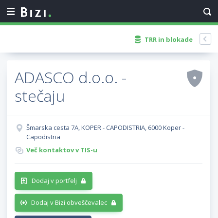
TRR in blokade
ADASCO d.o.o. -
stečaju
Šmarska cesta 7A, KOPER - CAPODISTRIA, 6000 Koper -
Capodistria
Več kontaktov v TIS-u
Dodaj v portfelj
Dodaj v Bizi obveščevalec