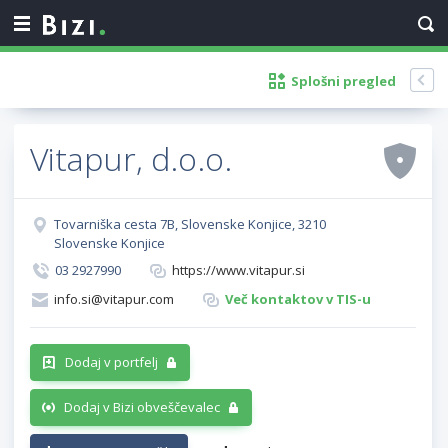
Splošni pregled
Vitapur, d.o.o.
Tovarniška cesta 7B, Slovenske Konjice, 3210
Slovenske Konjice
03 2927990
https://www.vitapur.si
info.si@vitapur.com
Več kontaktov v TIS-u
Dodaj v portfelj
Dodaj v Bizi obveščevalec