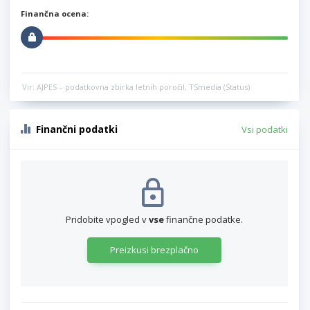
Finančna ocena:
Vir: AJPES – podatkovna zbirka letnih poročil, TSmedia (Status)
Finančni podatki
Vsi podatki
Pridobite vpogled v
vse
finančne podatke.
Preizkusi brezplačno