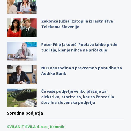
Zakonca Južna izstopila iz lastništva
Telekoma Slovenije
Peter Filip Jakopič: Poplava lahko pride
tudi tja, kjer je nihče ne pričakuje
NLB neuspešna s prevzemno ponudbo za
Addiko Bank
Če vaše podjetje veliko plačuje za
elektriko, storite to, kar so že storila
številna slovenska podjetja
Sorodna podjetja
SVILANIT SVILA d.o.o., Kamnik