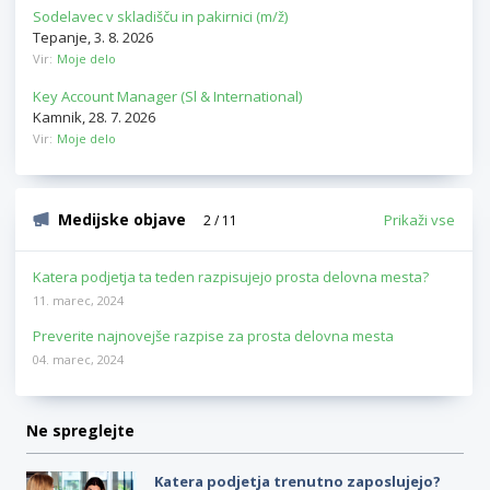
Sodelavec v skladišču in pakirnici (m/ž)
Tepanje, 3. 8. 2026
Vir:
Moje delo
Key Account Manager (Sl & International)
Kamnik, 28. 7. 2026
Vir:
Moje delo
Medijske objave
Prikaži vse
2 / 11
Katera podjetja ta teden razpisujejo prosta delovna mesta?
11. marec, 2024
Preverite najnovejše razpise za prosta delovna mesta
04. marec, 2024
Ne spreglejte
Katera podjetja trenutno zaposlujejo?