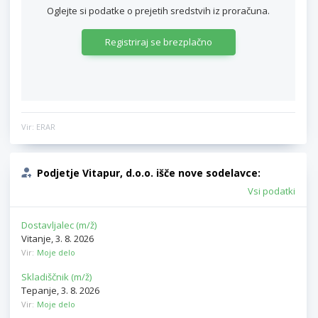
Oglejte si podatke o prejetih sredstvih iz proračuna.
Registriraj se brezplačno
Vir: ERAR
Podjetje
Vitapur, d.o.o.
išče nove sodelavce:
Vsi podatki
Dostavljalec (m/ž)
Vitanje, 3. 8. 2026
Vir:
Moje delo
Skladiščnik (m/ž)
Tepanje, 3. 8. 2026
Vir:
Moje delo