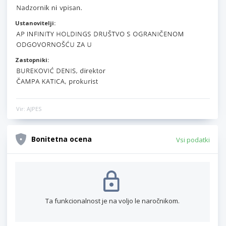
Ustanovitelji:
Zastopniki:
Vir: AJPES
Bonitetna ocena
Vsi podatki
Ta funkcionalnost je na voljo le naročnikom.