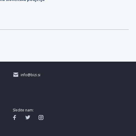
info@bizi.si
Sledite nam: