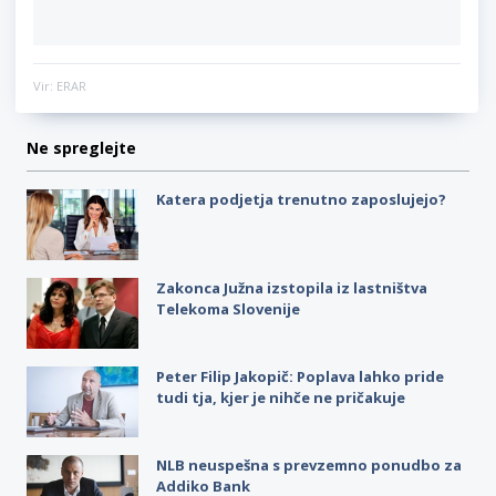
Vir: ERAR
Ne spreglejte
Katera podjetja trenutno zaposlujejo?
Zakonca Južna izstopila iz lastništva
Telekoma Slovenije
Peter Filip Jakopič: Poplava lahko pride
tudi tja, kjer je nihče ne pričakuje
NLB neuspešna s prevzemno ponudbo za
Addiko Bank