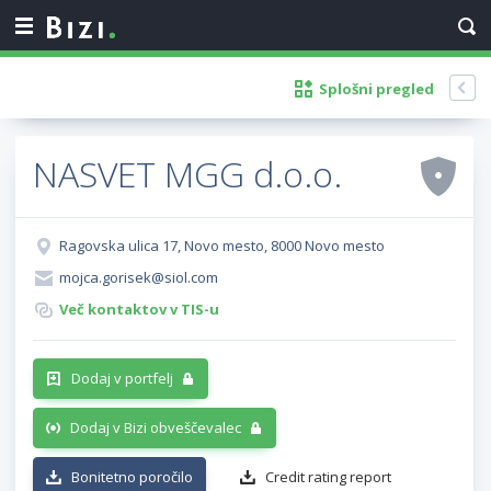
Splošni pregled
NASVET MGG d.o.o.
Ragovska ulica 17, Novo mesto, 8000 Novo mesto
mojca.gorisek@siol.com
Več kontaktov v TIS-u
Dodaj v portfelj
Dodaj v Bizi obveščevalec
Bonitetno poročilo
Credit rating report