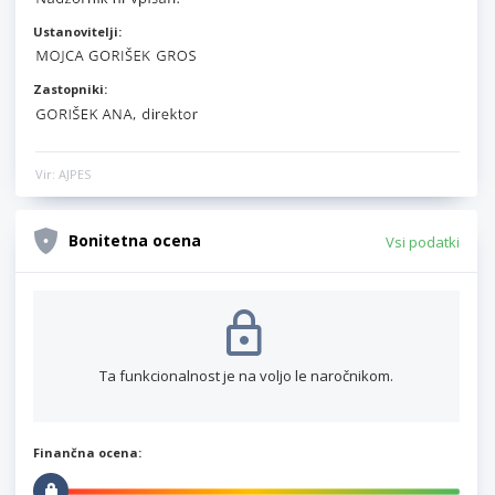
Ustanovitelji:
Zastopniki:
Vir: AJPES
Bonitetna ocena
Vsi podatki
Ta funkcionalnost je na voljo le naročnikom.
Finančna ocena: