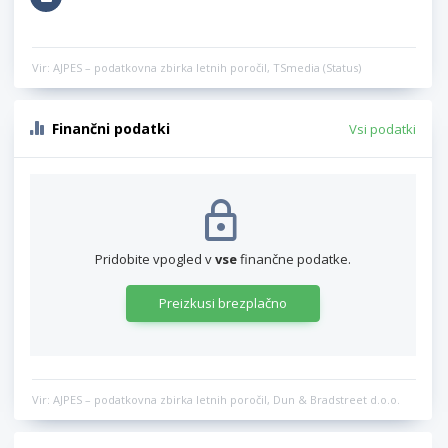
Vir: AJPES – podatkovna zbirka letnih poročil, TSmedia (Status)
Finančni podatki
Vsi podatki
Pridobite vpogled v
vse
finančne podatke.
Preizkusi brezplačno
Vir: AJPES – podatkovna zbirka letnih poročil, Dun & Bradstreet d.o.o.