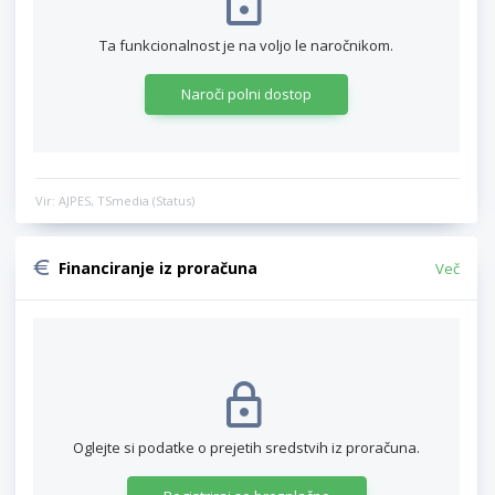
Ta funkcionalnost je na voljo le naročnikom.
Naroči polni dostop
Vir: AJPES, TSmedia (Status)
Financiranje iz proračuna
Več
Oglejte si podatke o prejetih sredstvih iz proračuna.