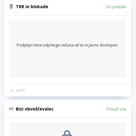
TRR in blokade
Vsi podatki
Podjetje nima odprtega računa ali ta ni javno dostopen.
Vir: AJPES
Bizi obveščevalec
Prikaži vse