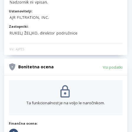
Ustanovitelji:
Zastopniki:
Vir: AJPES
Bonitetna ocena
Vsi podatki
Ta funkcionalnost je na voljo le naročnikom.
Finančna ocena: