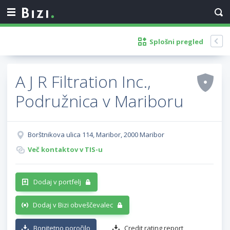
Splošni pregled
A J R Filtration Inc.,
Podružnica v Mariboru
Borštnikova ulica 114, Maribor, 2000 Maribor
Več kontaktov v TIS-u
Dodaj v portfelj
Dodaj v Bizi obveščevalec
Bonitetno poročilo
Credit rating report