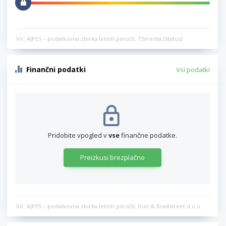
Vir: AJPES – podatkovna zbirka letnih poročil, TSmedia (Status)
Finančni podatki
Vsi podatki
Pridobite vpogled v
vse
finančne podatke.
Preizkusi brezplačno
Vir: AJPES – podatkovna zbirka letnih poročil, Dun & Bradstreet d.o.o.