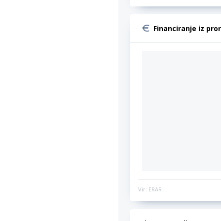
Financiranje iz pro
Vir: ERAR