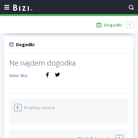
Dogodki
Dogodki
Ne najdem dogodka
Avtor: Bizi
Prejšnja novica