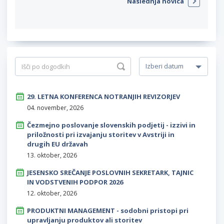
Naslednja novica
29. LETNA KONFERENCA NOTRANJIH REVIZORJEV
04. november, 2026
Čezmejno poslovanje slovenskih podjetij - izzivi in
priložnosti pri izvajanju storitev v Avstriji in
drugih EU državah
13. oktober, 2026
JESENSKO SREČANJE POSLOVNIH SEKRETARK, TAJNIC
IN VODSTVENIH PODPOR 2026
12. oktober, 2026
PRODUKTNI MANAGEMENT - sodobni pristopi pri
upravljanju produktov ali storitev