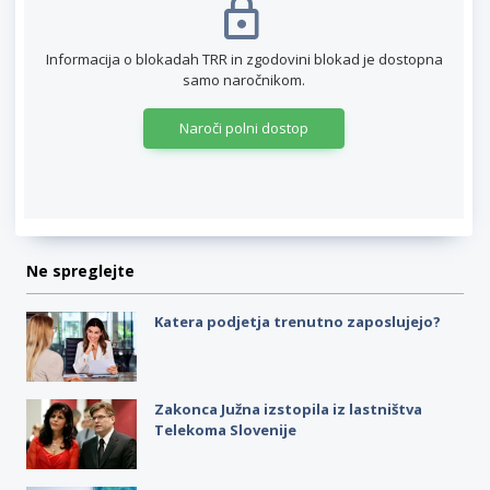
Informacija o blokadah TRR in zgodovini blokad je dostopna
samo naročnikom.
Naroči polni dostop
Ne spreglejte
Katera podjetja trenutno zaposlujejo?
Zakonca Južna izstopila iz lastništva
Telekoma Slovenije