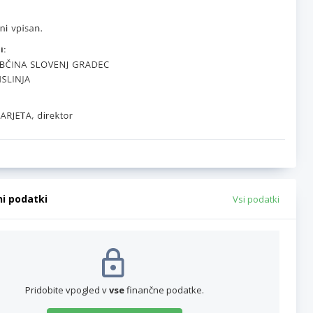
i:
ni podatki
Vsi podatki
Pridobite vpogled v
vse
finančne podatke.