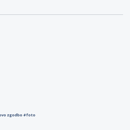
novo zgodbo #foto