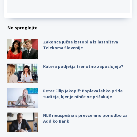
Ne spreglejte
Zakonca Južna izstopila iz lastništva
Telekoma Slovenije
Katera podjetja trenutno zaposlujejo?
Peter Filip Jakopič: Poplava lahko pride
tudi tja, kjer je nihče ne pričakuje
NLB neuspešna s prevzemno ponudbo za
Addiko Bank