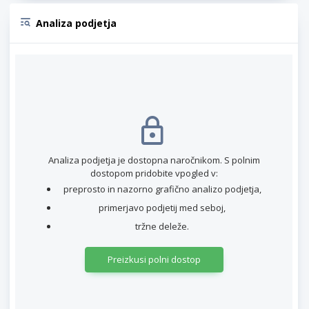
Analiza podjetja
Analiza podjetja je dostopna naročnikom. S polnim
dostopom pridobite vpogled v:
preprosto in nazorno grafično analizo podjetja,
primerjavo podjetij med seboj,
tržne deleže.
Preizkusi polni dostop