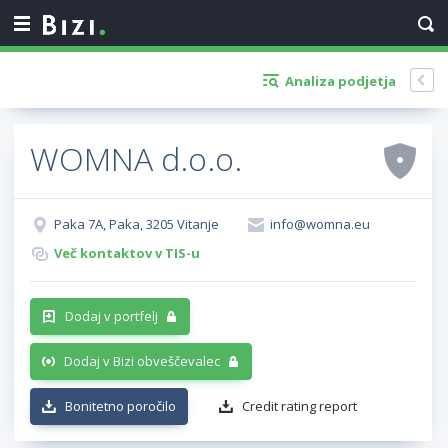
Analiza podjetja
WOMNA d.o.o.
Paka 7A, Paka, 3205 Vitanje
info@womna.eu
Več kontaktov v TIS-u
Dodaj v portfelj
Dodaj v Bizi obveščevalec
Bonitetno poročilo
Credit rating report