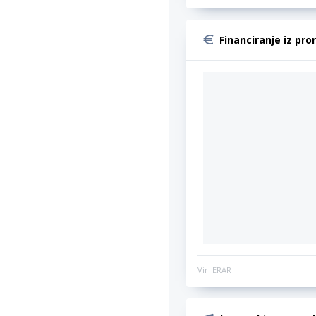
Financiranje iz pro
Vir: ERAR