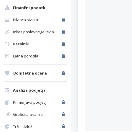
Finančni podatki
Bilanca stanja
Izkaz poslovnega izida
Kazalniki
Letna poročila
Bonitetna ocena
Analiza podjetja
Primerjava podjetij
Grafična analiza
Tržni delež