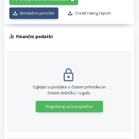
Bonitetno poročilo
Credit rating report
Finančni podatki
Oglejte si podatke o čistem prihodku in
čistem dobičku / izgubi.
Registriraj se brezplačno