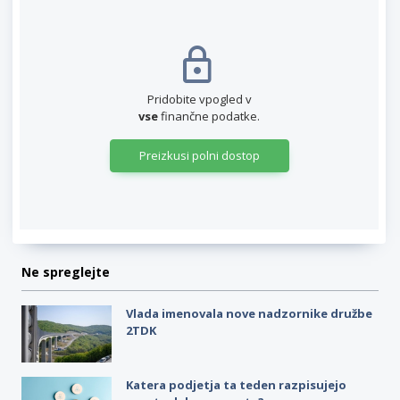
Pridobite vpogled v
vse
finančne podatke.
Preizkusi polni dostop
Ne spreglejte
Vlada imenovala nove nadzornike družbe
2TDK
Katera podjetja ta teden razpisujejo