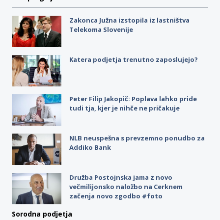
Zakonca Južna izstopila iz lastništva
Telekoma Slovenije
Katera podjetja trenutno zaposlujejo?
Peter Filip Jakopič: Poplava lahko pride
tudi tja, kjer je nihče ne pričakuje
NLB neuspešna s prevzemno ponudbo za
Addiko Bank
Družba Postojnska jama z novo
večmilijonsko naložbo na Cerknem
začenja novo zgodbo #foto
Sorodna podjetja