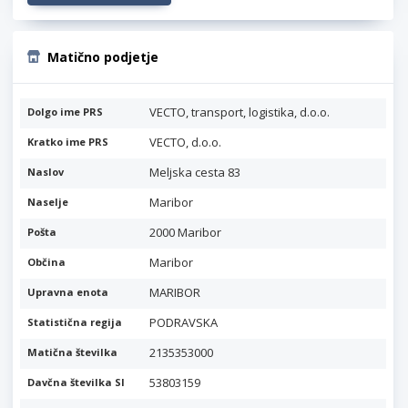
Matično podjetje
VECTO, transport, logistika, d.o.o.
Dolgo ime PRS
VECTO, d.o.o.
Kratko ime PRS
Meljska cesta 83
Naslov
Maribor
Naselje
2000 Maribor
Pošta
Maribor
Občina
MARIBOR
Upravna enota
PODRAVSKA
Statistična regija
2135353000
Matična številka
53803159
Davčna številka SI