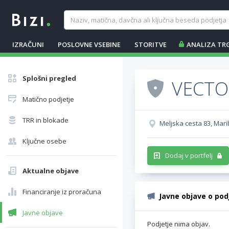
IZRAČUNI
POSLOVNE VSEBINE
STORITVE
ANALIZA TR
Splošni pregled
VECTO,
Matično podjetje
TRR in blokade
Meljska cesta 83, Mari
Ključne osebe
Dodaj v portfelj
Aktualne objave
Financiranje iz proračuna
Javne objave o pod
Javne objave
Podjetje nima objav.