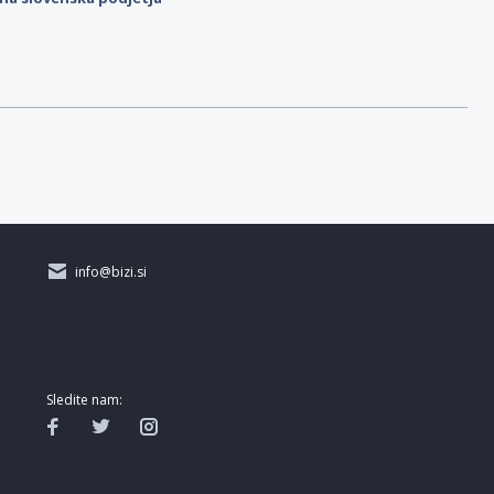
info@bizi.si
Sledite nam: