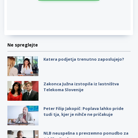
Ne spreglejte
Katera podjetja trenutno zaposlujejo?
Zakonca Južna izstopila iz lastništva
Telekoma Slovenije
Peter Filip Jakopič: Poplava lahko pride
tudi tja, kjer je nihče ne pričakuje
NLB neuspešna s prevzemno ponudbo za