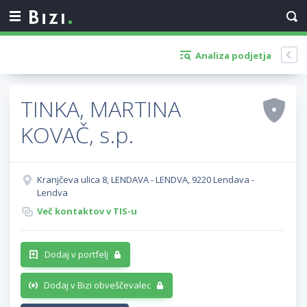
Analiza podjetja
TINKA, MARTINA
KOVAČ, s.p.
Kranjčeva ulica 8, LENDAVA - LENDVA, 9220 Lendava -
Lendva
Več kontaktov v TIS-u
Dodaj v portfelj
Dodaj v Bizi obveščevalec