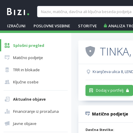
IZRAČUNI
POSLOVNE VSEBINE
STORITVE
ANALIZA TR
Splošni pregled
TINKA,
Matično podjetje
TRR in blokade
Kranjčeva ulica 8, LE
Ključne osebe
Dodaj v portfelj
Aktualne objave
Financiranje iz proračuna
Matično podjetje
Javne objave
Davčna številka: