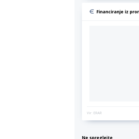
Financiranje iz pro
Vir: ERAR
Ne spreglejte