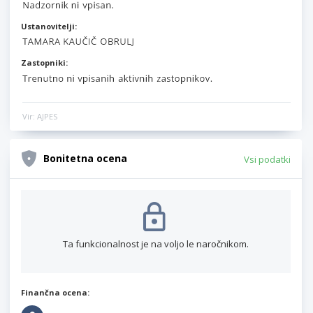
Ustanovitelji:
Zastopniki:
Vir: AJPES
Bonitetna ocena
Vsi podatki
Ta funkcionalnost je na voljo le naročnikom.
Finančna ocena: