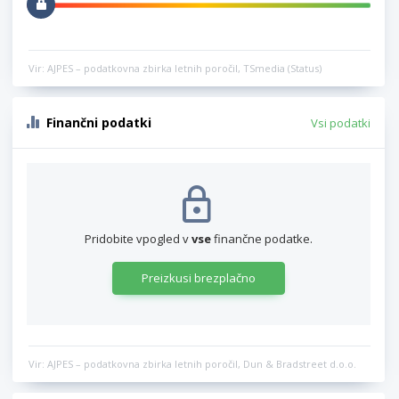
Vir: AJPES – podatkovna zbirka letnih poročil, TSmedia (Status)
Finančni podatki
Vsi podatki
Pridobite vpogled v
vse
finančne podatke.
Preizkusi brezplačno
Vir: AJPES – podatkovna zbirka letnih poročil, Dun & Bradstreet d.o.o.