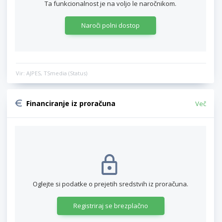
Ta funkcionalnost je na voljo le naročnikom.
Naroči polni dostop
Vir: AJPES, TSmedia (Status)
Financiranje iz proračuna
Več
Oglejte si podatke o prejetih sredstvih iz proračuna.
Registriraj se brezplačno