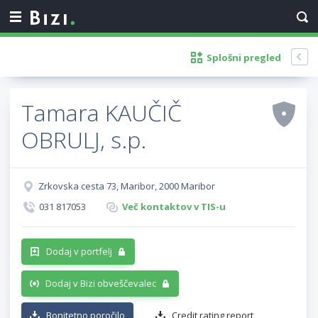
Splošni pregled
Tamara KAUČIČ
OBRULJ, s.p.
Zrkovska cesta 73, Maribor, 2000 Maribor
031 817053
Več kontaktov v TIS-u
Dodaj v portfelj
Dodaj v Bizi obveščevalec
Bonitetno poročilo
Credit rating report