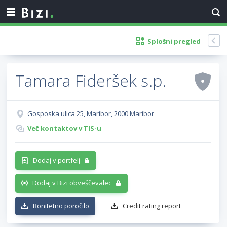
Splošni pregled
Tamara Fideršek s.p.
Gosposka ulica 25, Maribor, 2000 Maribor
Več kontaktov v TIS-u
Dodaj v portfelj
Dodaj v Bizi obveščevalec
Bonitetno poročilo
Credit rating report