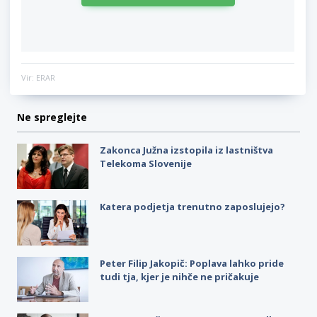
Vir: ERAR
Ne spreglejte
Zakonca Južna izstopila iz lastništva
Telekoma Slovenije
Katera podjetja trenutno zaposlujejo?
Peter Filip Jakopič: Poplava lahko pride
tudi tja, kjer je nihče ne pričakuje