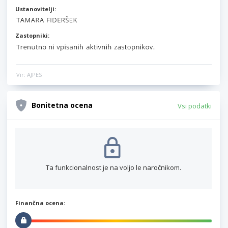
Ustanovitelji:
Zastopniki:
Vir: AJPES
Bonitetna ocena
Vsi podatki
Ta funkcionalnost je na voljo le naročnikom.
Finančna ocena: