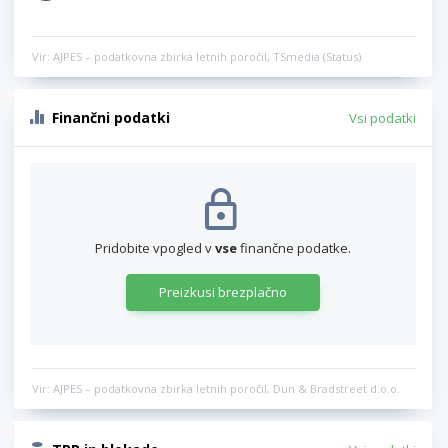
Vir: AJPES – podatkovna zbirka letnih poročil, TSmedia (Status)
Finančni podatki
Vsi podatki
Pridobite vpogled v
vse
finančne podatke.
Preizkusi brezplačno
Vir: AJPES – podatkovna zbirka letnih poročil, Dun & Bradstreet d.o.o.