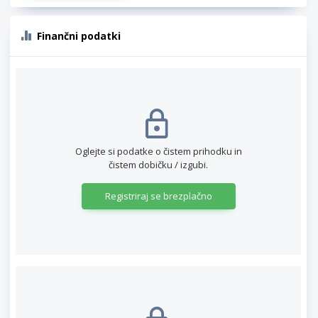
Finančni podatki
Oglejte si podatke o čistem prihodku in
čistem dobičku / izgubi.
Registriraj se brezplačno