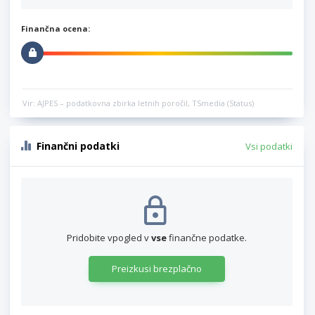
Finančna ocena:
Vir: AJPES – podatkovna zbirka letnih poročil, TSmedia (Status)
Finančni podatki
Vsi podatki
Pridobite vpogled v
vse
finančne podatke.
Preizkusi brezplačno