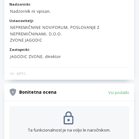
Nadzorniki:
Ustanovitelji:
Zastopniki:
Vir: AJPES
Bonitetna ocena
Vsi podatki
Ta funkcionalnost je na voljo le naročnikom.