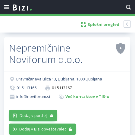
Splošni pregled
Nepremičnine
Noviforum d.o.o.
Bravničarjeva ulica 13, Ljubljana, 1000 Ljubljana
01 5113166
01 5113167
info@noviforum.si
Več kontaktov v TIS-u
Dodaj v portfelj
Dodaj v Bizi obveščevalec