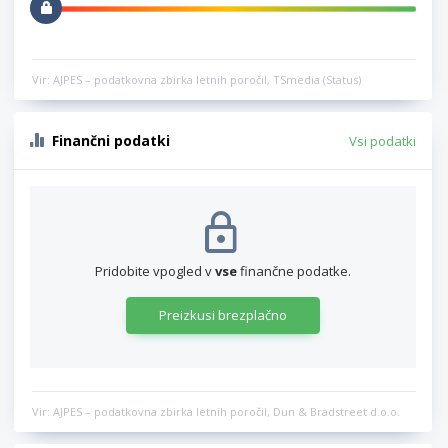
Vir: AJPES – podatkovna zbirka letnih poročil, TSmedia (Status)
Finančni podatki
Vsi podatki
Pridobite vpogled v
vse
finančne podatke.
Preizkusi brezplačno
Vir: AJPES – podatkovna zbirka letnih poročil, Dun & Bradstreet d.o.o.