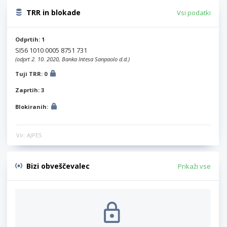
TRR in blokade
Vsi podatki
Odprtih: 1
SI56 1010 0005 8751 731
(odprt 2. 10. 2020, Banka Intesa Sanpaolo d.d.)
Tuji TRR: 0
Zaprtih: 3
Blokiranih:
Vir: AJPES
Bizi obveščevalec
Prikaži vse