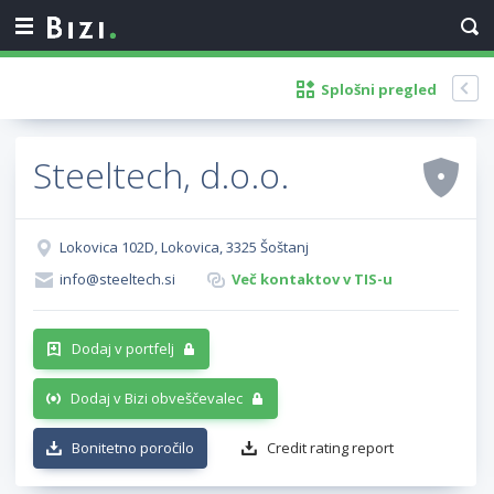
Splošni pregled
Steeltech, d.o.o.
Lokovica 102D, Lokovica, 3325 Šoštanj
info@steeltech.si
Več kontaktov v TIS-u
Dodaj v portfelj
Dodaj v Bizi obveščevalec
Bonitetno poročilo
Credit rating report