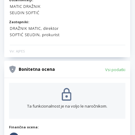
Zastopniki:
Vir: AJPES
Bonitetna ocena
Vsi podatki
Ta funkcionalnost je na voljo le naročnikom.
Finančna ocena: