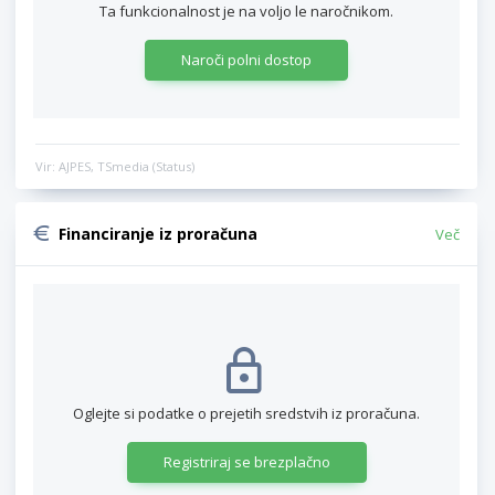
Ta funkcionalnost je na voljo le naročnikom.
Naroči polni dostop
Vir: AJPES, TSmedia (Status)
Financiranje iz proračuna
Več
Oglejte si podatke o prejetih sredstvih iz proračuna.
Registriraj se brezplačno