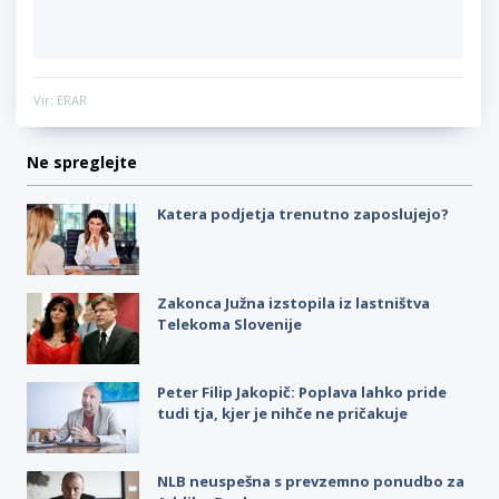
Vir: ERAR
Ne spreglejte
Katera podjetja trenutno zaposlujejo?
Zakonca Južna izstopila iz lastništva
Telekoma Slovenije
Peter Filip Jakopič: Poplava lahko pride
tudi tja, kjer je nihče ne pričakuje
NLB neuspešna s prevzemno ponudbo za