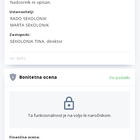
Ustanovitelji:
Zastopniki:
Vir: AJPES
Bonitetna ocena
Vsi podatki
Ta funkcionalnost je na voljo le naročnikom.
Finančna ocena: