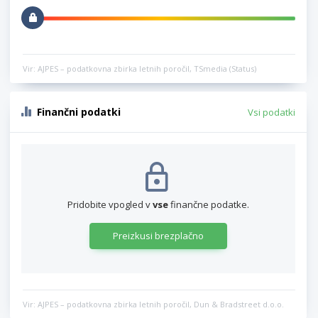
Vir: AJPES – podatkovna zbirka letnih poročil, TSmedia (Status)
Finančni podatki
Vsi podatki
Pridobite vpogled v
vse
finančne podatke.
Preizkusi brezplačno
Vir: AJPES – podatkovna zbirka letnih poročil, Dun & Bradstreet d.o.o.