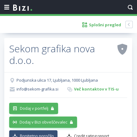
Splošni pregled
Sekom grafika nova
d.o.o.
Podjunska ulica 17, Ljubljana, 1000 Ljubljana
info@sekom-grafika.si
Več kontaktov v TIS-u
Dodaj v portfelj
Dodaj v Bizi obveščevalec
Bonitetno poročilo
Credit rating report