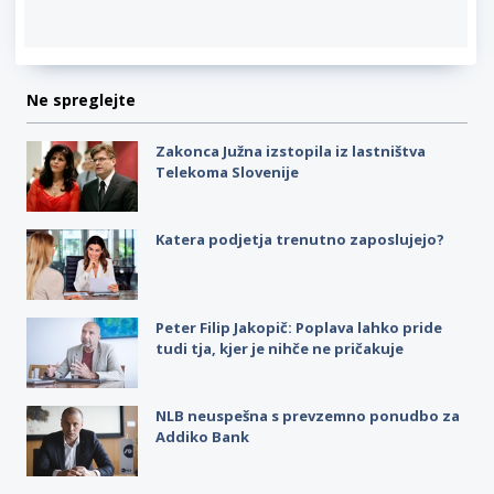
Ne spreglejte
Zakonca Južna izstopila iz lastništva
Telekoma Slovenije
Katera podjetja trenutno zaposlujejo?
Peter Filip Jakopič: Poplava lahko pride
tudi tja, kjer je nihče ne pričakuje
NLB neuspešna s prevzemno ponudbo za
Addiko Bank