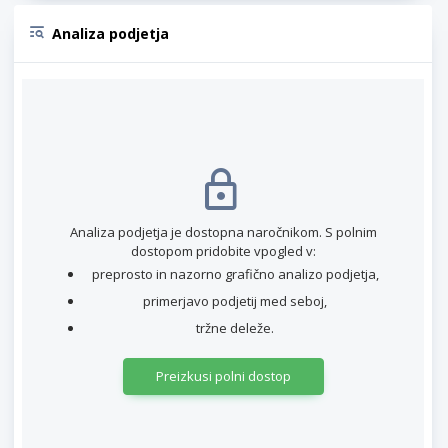
Analiza podjetja
Analiza podjetja je dostopna naročnikom. S polnim
dostopom pridobite vpogled v:
preprosto in nazorno grafično analizo podjetja,
primerjavo podjetij med seboj,
tržne deleže.
Preizkusi polni dostop