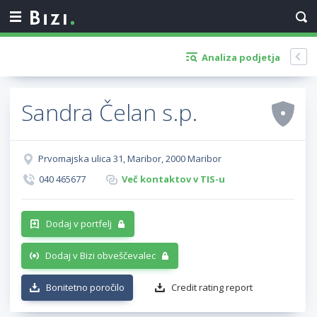
Analiza podjetja
Sandra Čelan s.p.
Prvomajska ulica 31, Maribor, 2000 Maribor
040 465677
Več kontaktov v TIS-u
Dodaj v portfelj
Dodaj v Bizi obveščevalec
Bonitetno poročilo
Credit rating report