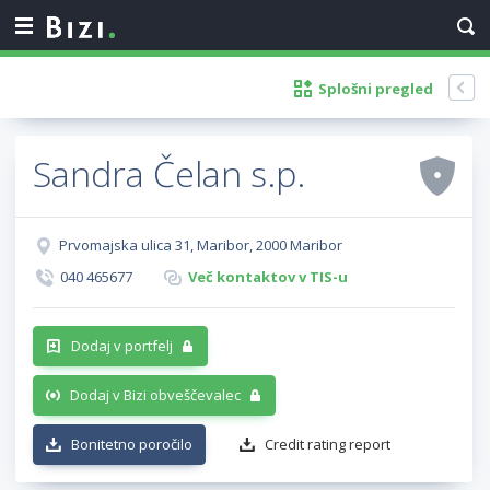
Splošni pregled
Sandra Čelan s.p.
Prvomajska ulica 31, Maribor, 2000 Maribor
040 465677
Več kontaktov v TIS-u
Dodaj v portfelj
Dodaj v Bizi obveščevalec
Bonitetno poročilo
Credit rating report