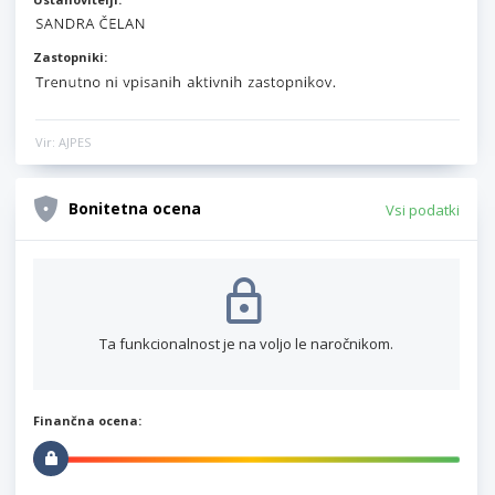
Zastopniki:
Vir: AJPES
Bonitetna ocena
Vsi podatki
Ta funkcionalnost je na voljo le naročnikom.
Finančna ocena: