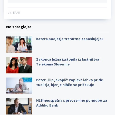
Vir: ERAR
Ne spreglejte
Katera podjetja trenutno zaposlujejo?
Zakonca Južna izstopila iz lastništva
Telekoma Slovenije
Peter Filip Jakopič: Poplava lahko pride
tudi tja, kjer je nihče ne pričakuje
NLB neuspešna s prevzemno ponudbo za
Addiko Bank