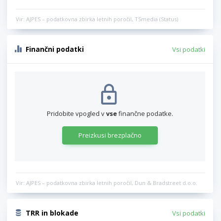
Vir: AJPES – podatkovna zbirka letnih poročil, TSmedia (Status)
Finančni podatki
Vsi podatki
Pridobite vpogled v
vse
finančne podatke.
Preizkusi brezplačno
Vir: AJPES – podatkovna zbirka letnih poročil, Dun & Bradstreet d.o.o.
TRR in blokade
Vsi podatki