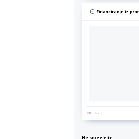
Financiranje iz pro
Vir: ERAR
Ne spreglejte