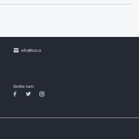
info@bizi.si
Sledite nam: