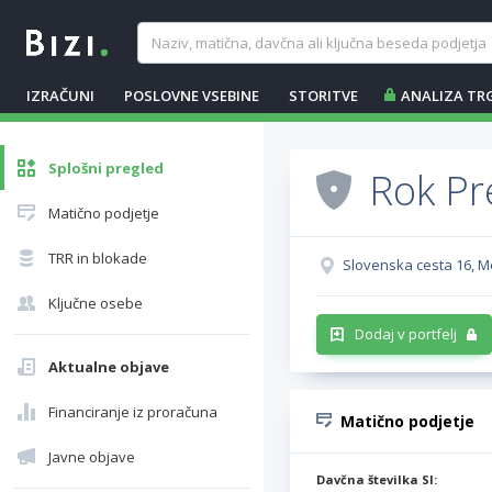
IZRAČUNI
POSLOVNE VSEBINE
STORITVE
ANALIZA TR
Splošni pregled
Rok Pre
Matično podjetje
TRR in blokade
Slovenska cesta 16, 
Ključne osebe
Dodaj v portfelj
Aktualne objave
Financiranje iz proračuna
Matično podjetje
Javne objave
Davčna številka SI: