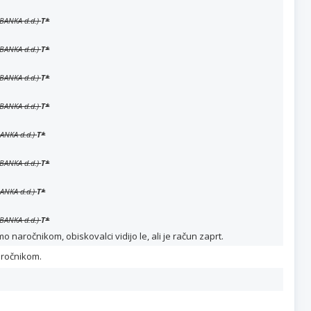
 BANKA d.d.)
T
*
 BANKA d.d.)
T
*
 BANKA d.d.)
T
*
 BANKA d.d.)
T
*
BANKA d.d.)
T
*
 BANKA d.d.)
T
*
BANKA d.d.)
T
*
 BANKA d.d.)
T
*
naročnikom, obiskovalci vidijo le, ali je račun zaprt.
aročnikom.