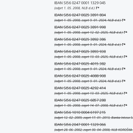
IBAN SI56 0247 0001 1329 045
(odprt 1. 05. 2008, NLB d.d.)
T
*
IBAN SI56 0247 0025 3891 804
(odprt 1. 05. 2008, zaprt 9. 01. 2024, NLB d.d.)
T
*
IBAN SI56 0247 0025 3891 998
(odprt 1. 05. 2008, zaprt 12. 02. 2025, NLB d.d.)
T
*
IBAN SI56 0247 0025 3892 386
(odprt 1. 05. 2008, zaprt 9. 01. 2024, NLB d.d.)
T
*
IBAN SI56 0247 0025 3893 938
(odprt 1. 05. 2008, zaprt 13. 03. 2025, NLB d.d.)
T
*
IBAN SI56 0247 0025 4015 382
(odprt 1. 05. 2008, zaprt 9. 01. 2024, NLB d.d.)
T
*
IBAN SI56 0247 0025 4088 908
(odprt 1. 05. 2008, zaprt 9. 01. 2024, NLB d.d.)
T
*
IBAN SI56 0247 0025 4292 414
(odprt 1. 05. 2008, zaprt 13. 03. 2025, NLB d.d.)
T
*
IBAN SI56 0247 0025 6857 288
(odprt 1. 05. 2008, zaprt 14. 07. 2008, NLB d.d.)
T
*
IBAN SI56 1010 0004 6197 215
(odprt 12. 02. 2009, zaprt 17. 01. 2013, Banka Intesa 
IBAN SI56 2047 0001 1329 066
(odprt 28. 06. 2002, zaprt 30. 04. 2008, NLB KOROŠKA