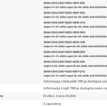
IBAN SI56 2047 0025 3891 825
(odprt 17. 07. 2003, zaprt 30. 04. 2008, NLB KOROŠKA
IBAN SI56 2047 0025 3891 922
(odprt 17. 07. 2003, zaprt 30. 04. 2008, NLB KOROŠKA
IBAN SI56 2047 0025 3892 310
(odprt 17. 07. 2003, zaprt 30. 04. 2008, NLB KOROŠKA
IBAN SI56 2047 0025 3893 959
(odprt 18. 07. 2003, zaprt 30. 04. 2008, NLB KOROŠKA
IBAN SI56 2047 0025 4015 306
(odprt 9. 10. 2003, zaprt 30. 04. 2008, NLB KOROŠKA 
IBAN SI56 2047 0025 4088 929
(odprt 21. 11. 2003, zaprt 30. 04. 2008, NLB KOROŠKA
IBAN SI56 2047 0025 4292 435
(odprt 3. 03. 2004, zaprt 30. 04. 2008, NLB KOROŠKA 
IBAN SI56 2047 0025 6857 212
(odprt 16. 11. 2007, zaprt 30. 04. 2008, NLB KOROŠKA
Informacija o blokadah TRR je dostopna samo 
Informacija o tujih TRR je dostopna samo n
Društvo, zveza društev
ika
2 zaposlena