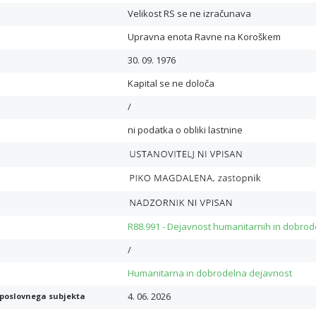
Velikost RS se ne izračunava
Upravna enota Ravne na Koroškem
30. 09. 1976
Kapital se ne določa
/
ni podatka o obliki lastnine
R88.991 - Dejavnost humanitarnih in dobrode
/
Humanitarna in dobrodelna dejavnost
4. 06. 2026
poslovnega subjekta