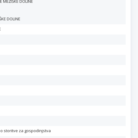
E MEŽIŠKE DOLINE
ŠKE DOLINE
E
ajo storitve za gospodinjstva