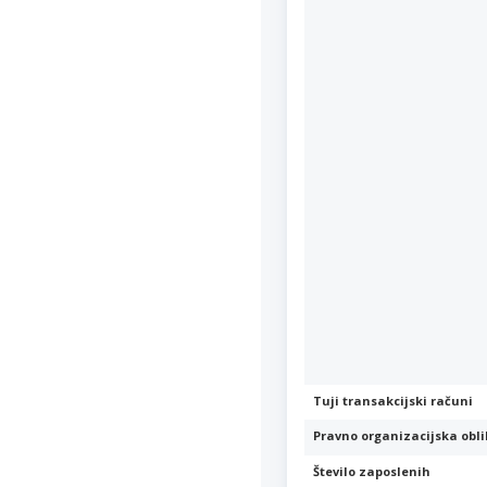
Tuji transakcijski računi
Pravno organizacijska obl
Število zaposlenih