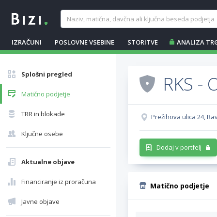
IZRAČUNI
POSLOVNE VSEBINE
STORITVE
ANALIZA TR
Splošni pregled
RKS -
Matično podjetje
TRR in blokade
Prežihova ulica 24, 
Ključne osebe
Dodaj v portfelj
Aktualne objave
Financiranje iz proračuna
Matično podjetje
Javne objave