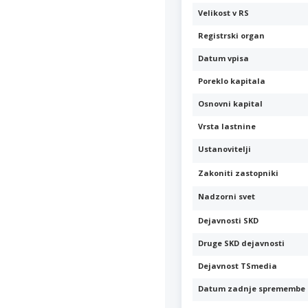
Velikost v RS
Registrski organ
Datum vpisa
Poreklo kapitala
Osnovni kapital
Vrsta lastnine
Ustanovitelji
Zakoniti zastopniki
Nadzorni svet
Dejavnosti SKD
Druge SKD dejavnosti
Dejavnost TSmedia
Datum zadnje spremembe 