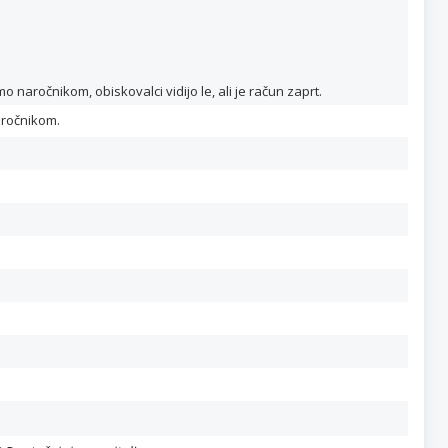
naročnikom, obiskovalci vidijo le, ali je račun zaprt.
aročnikom.