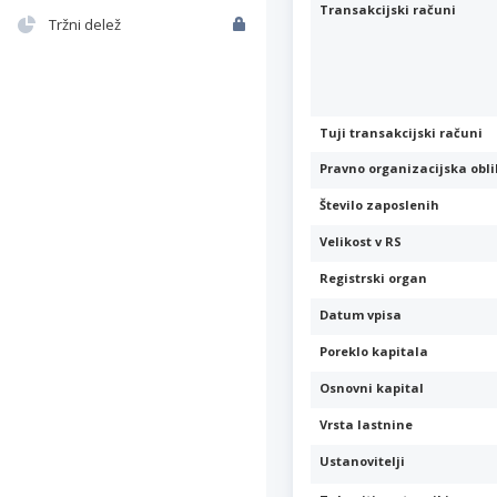
Transakcijski računi
Tržni delež
Tuji transakcijski računi
Pravno organizacijska obl
Število zaposlenih
Velikost v RS
Registrski organ
Datum vpisa
Poreklo kapitala
Osnovni kapital
Vrsta lastnine
Ustanovitelji