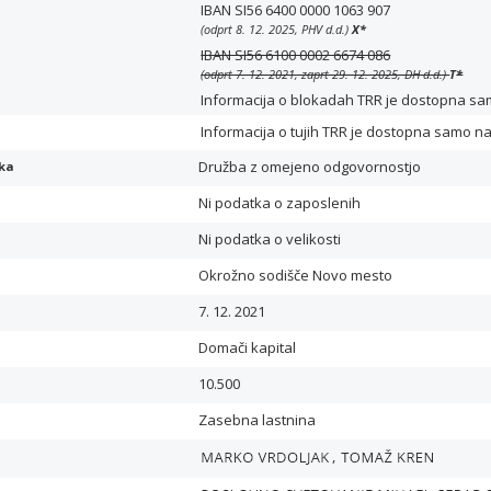
IBAN SI56 6400 0000 1063 907
(odprt 8. 12. 2025, PHV d.d.)
X
*
IBAN SI56 6100 0002 6674 086
(odprt 7. 12. 2021, zaprt 29. 12. 2025, DH d.d.)
T
*
Informacija o blokadah TRR je dostopna samo 
Informacija o tujih TRR je dostopna samo n
Družba z omejeno odgovornostjo
ika
Ni podatka o zaposlenih
Ni podatka o velikosti
Okrožno sodišče Novo mesto
7. 12. 2021
Domači kapital
10.500
Zasebna lastnina
,