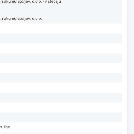
n akumulatorjev, d.o.o. - v stečaju
in akumulatorjev, d.o.o.
družbe