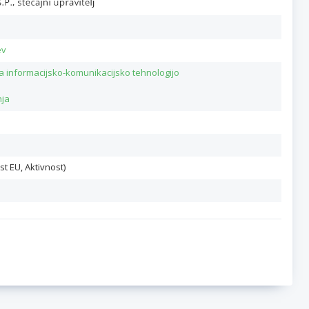
ev
a informacijsko-komunikacijsko tehnologijo
nja
st EU, Aktivnost)