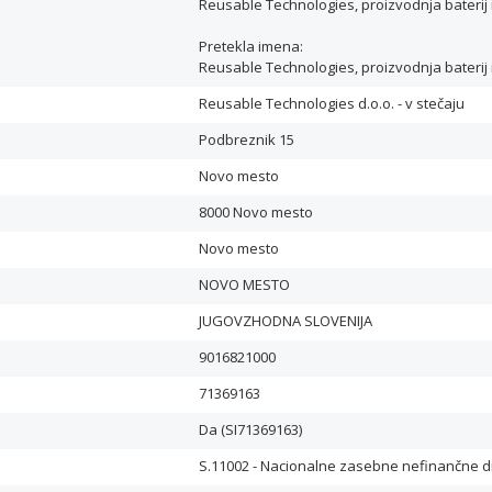
Reusable Technologies, proizvodnja baterij i
Pretekla imena:
Reusable Technologies, proizvodnja baterij 
Reusable Technologies d.o.o. - v stečaju
Podbreznik 15
Novo mesto
8000 Novo mesto
Novo mesto
NOVO MESTO
JUGOVZHODNA SLOVENIJA
9016821000
71369163
Da (SI71369163)
S.11002 - Nacionalne zasebne nefinančne 