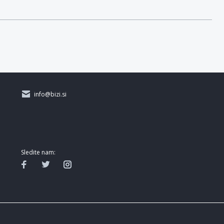
info@bizi.si
Sledite nam: