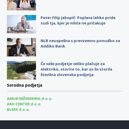
Peter Filip Jakopič: Poplava lahko pride
tudi tja, kjer je nihče ne pričakuje
NLB neuspešna s prevzemno ponudbo za
Addiko Bank
Če vaše podjetje veliko plačuje za
elektriko, storite to, kar so že storila
številna slovenska podjetja
Sorodna podjetja
AMUR INŽENIRING d.o.o.
ARH CENTER d.o.o.
BLERE d.o.o.