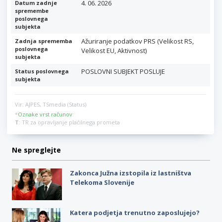
4. 06. 2026
Datum zadnje
spremembe
poslovnega
subjekta
Ažuriranje podatkov PRS (Velikost RS,
Zadnja sprememba
poslovnega
Velikost EU, Aktivnost)
subjekta
POSLOVNI SUBJEKT POSLUJE
Status poslovnega
subjekta
Vir: AJPES, TSmedia (Status)
*
Oznake vrst računov
:
T
: TR za opravljanje plačilnega prometa
Ne spreglejte
Zakonca Južna izstopila iz lastništva
Telekoma Slovenije
Katera podjetja trenutno zaposlujejo?