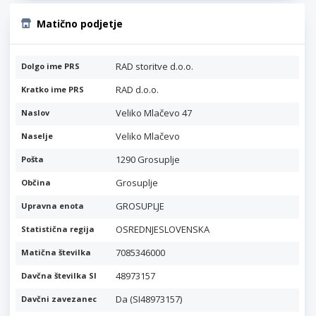
Matično podjetje
RAD storitve d.o.o.
Dolgo ime PRS
RAD d.o.o.
Kratko ime PRS
Veliko Mlačevo 47
Naslov
Veliko Mlačevo
Naselje
1290 Grosuplje
Pošta
Grosuplje
Občina
GROSUPLJE
Upravna enota
OSREDNJESLOVENSKA
Statistična regija
7085346000
Matična številka
48973157
Davčna številka SI
Da (SI48973157)
Davčni zavezanec