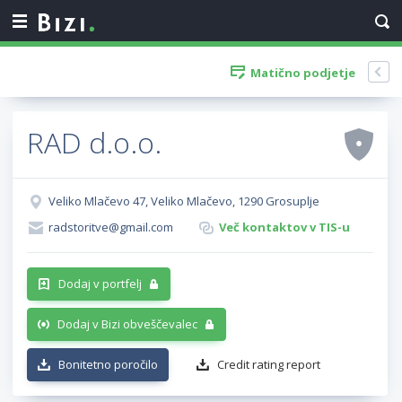
Matično podjetje
RAD d.o.o.
Veliko Mlačevo 47, Veliko Mlačevo, 1290 Grosuplje
radstoritve@gmail.com
Več kontaktov v TIS-u
Dodaj v portfelj
Dodaj v Bizi obveščevalec
Bonitetno poročilo
Credit rating report