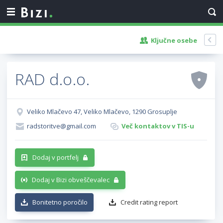
Ključne osebe
RAD d.o.o.
Veliko Mlačevo 47, Veliko Mlačevo, 1290 Grosuplje
radstoritve@gmail.com
Več kontaktov v TIS-u
Dodaj v portfelj
Dodaj v Bizi obveščevalec
Bonitetno poročilo
Credit rating report