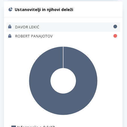
Ustanovitelji in njihovi deleži