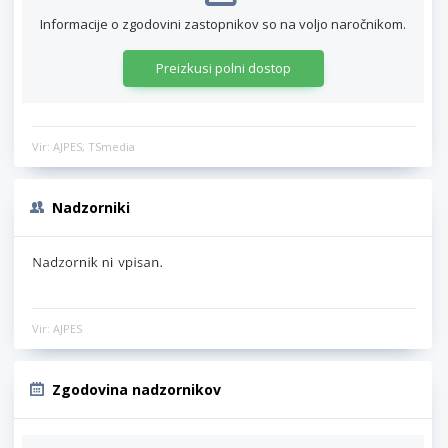
Informacije o zgodovini zastopnikov so na voljo naročnikom.
Preizkusi polni dostop
Vir: AJPES, TSmedia
Nadzorniki
Vir: AJPES
Zgodovina nadzornikov