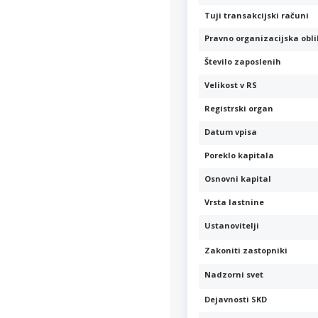
Tuji transakcijski računi
Pravno organizacijska obl
Število zaposlenih
Velikost v RS
Registrski organ
Datum vpisa
Poreklo kapitala
Osnovni kapital
Vrsta lastnine
Ustanovitelji
Zakoniti zastopniki
Nadzorni svet
Dejavnosti SKD