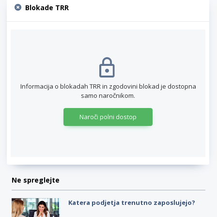
Blokade TRR
Informacija o blokadah TRR in zgodovini blokad je dostopna
samo naročnikom.
Naroči polni dostop
Ne spreglejte
Katera podjetja trenutno zaposlujejo?