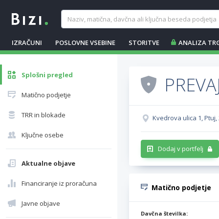
IZRAČUNI
POSLOVNE VSEBINE
STORITVE
ANALIZA TR
Splošni pregled
PREVA
Matično podjetje
TRR in blokade
Kvedrova ulica 1, Ptuj,
Ključne osebe
Dodaj v portfelj
Aktualne objave
Financiranje iz proračuna
Matično podjetje
Javne objave
Davčna številka: