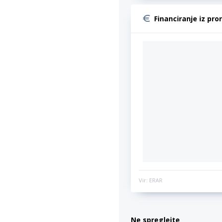
Financiranje iz pro
Vir: ERAR
Ne spreglejte