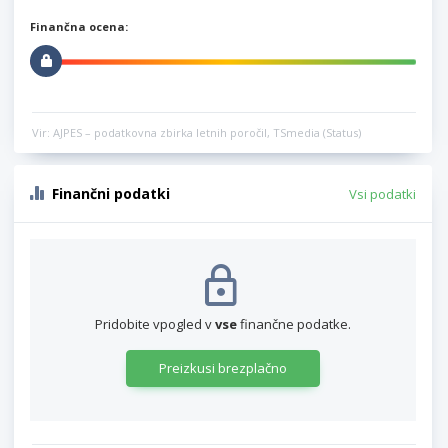
Finančna ocena:
Vir: AJPES – podatkovna zbirka letnih poročil, TSmedia (Status)
Finančni podatki
Vsi podatki
Pridobite vpogled v
vse
finančne podatke.
Preizkusi brezplačno