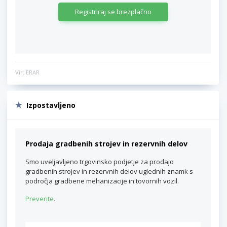
Registriraj se brezplačno
Vir: ERAR
Izpostavljeno
Prodaja gradbenih strojev in rezervnih delov
Smo uveljavljeno trgovinsko podjetje za prodajo
gradbenih strojev in rezervnih delov uglednih znamk s
področja gradbene mehanizacije in tovornih vozil.
Preverite.