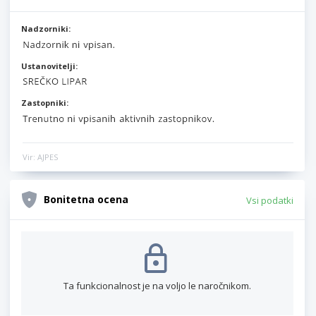
Nadzorniki:
Ustanovitelji:
Zastopniki:
Vir: AJPES
Bonitetna ocena
Vsi podatki
Ta funkcionalnost je na voljo le naročnikom.