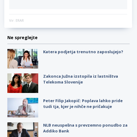
Vir: ERAR
Ne spreglejte
Katera podjetja trenutno zaposlujejo?
Zakonca Južna izstopila iz lastništva
Telekoma Slovenije
Peter Filip Jakopič: Poplava lahko pride
tudi tja, kjer je nihče ne pričakuje
NLB neuspešna s prevzemno ponudbo za
Addiko Bank