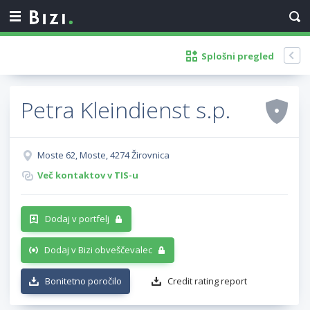
Splošni pregled
Petra Kleindienst s.p.
Moste 62, Moste, 4274 Žirovnica
Več kontaktov v TIS-u
Dodaj v portfelj
Dodaj v Bizi obveščevalec
Bonitetno poročilo
Credit rating report