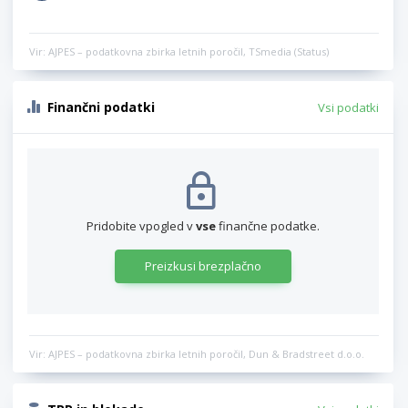
Vir: AJPES – podatkovna zbirka letnih poročil, TSmedia (Status)
Finančni podatki
Vsi podatki
Pridobite vpogled v
vse
finančne podatke.
Preizkusi brezplačno
Vir: AJPES – podatkovna zbirka letnih poročil, Dun & Bradstreet d.o.o.