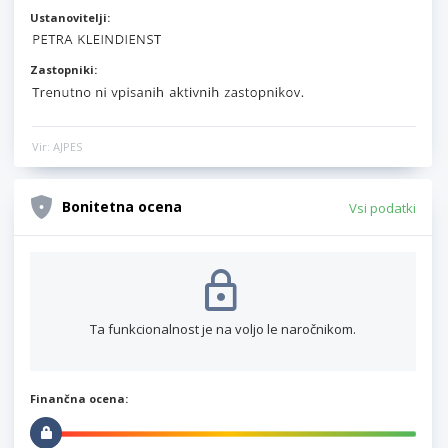
Ustanovitelji:
Zastopniki:
Vir: AJPES
Bonitetna ocena
Vsi podatki
Ta funkcionalnost je na voljo le naročnikom.
Finančna ocena: