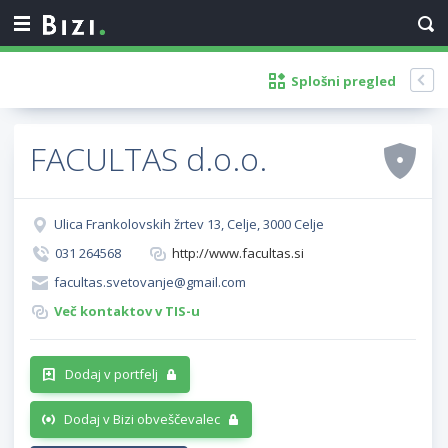
Splošni pregled
FACULTAS d.o.o.
Ulica Frankolovskih žrtev 13, Celje, 3000 Celje
031 264568
http://www.facultas.si
facultas.svetovanje@gmail.com
Več kontaktov v TIS-u
Dodaj v portfelj
Dodaj v Bizi obveščevalec