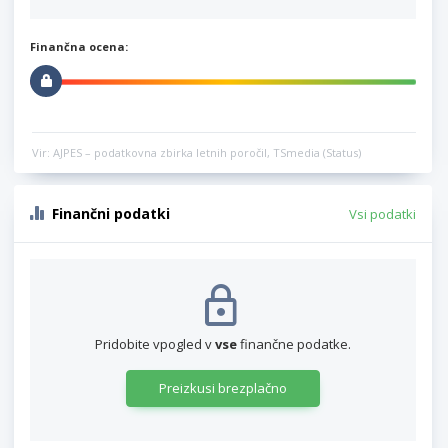
Finančna ocena:
Vir: AJPES – podatkovna zbirka letnih poročil, TSmedia (Status)
Finančni podatki
Vsi podatki
Pridobite vpogled v
vse
finančne podatke.
Preizkusi brezplačno