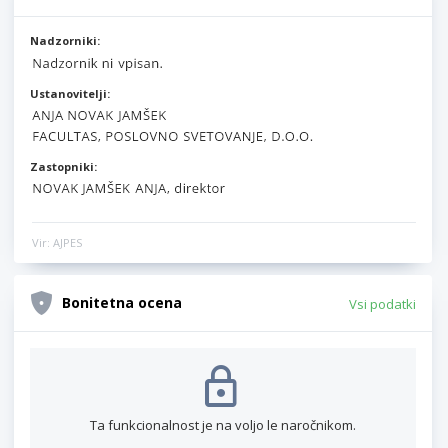
Nadzorniki:
Ustanovitelji:
Zastopniki:
Vir: AJPES
Bonitetna ocena
Vsi podatki
Ta funkcionalnost je na voljo le naročnikom.