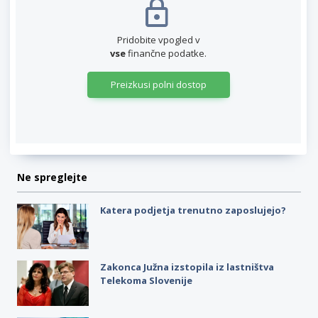
Pridobite vpogled v
vse
finančne podatke.
Preizkusi polni dostop
Ne spreglejte
Katera podjetja trenutno zaposlujejo?
Zakonca Južna izstopila iz lastništva
Telekoma Slovenije