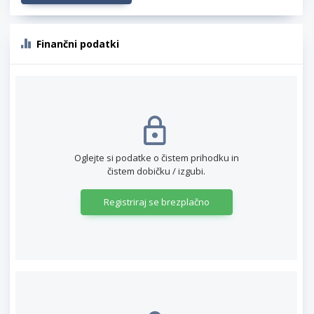
Finančni podatki
Oglejte si podatke o čistem prihodku in
čistem dobičku / izgubi.
Registriraj se brezplačno