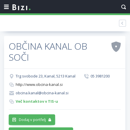
OBČINA KANAL OB
SOČI
Trg svobode 23, Kanal, 5213 Kanal
05 3981200
http://www.obcina-kanal.si
obcina.kanal@obcina-kanal.si
Več kontaktov v TIS-u
Dodaj v portfelj