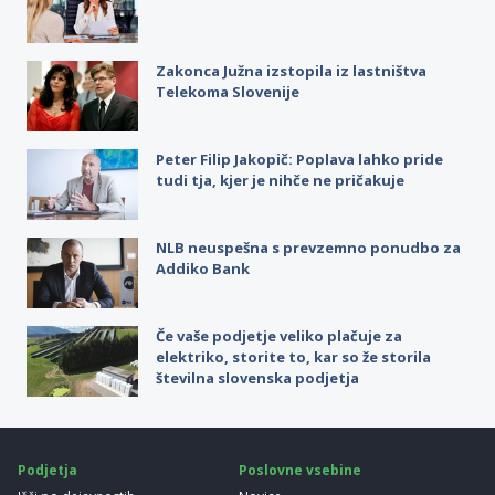
Zakonca Južna izstopila iz lastništva
Telekoma Slovenije
Peter Filip Jakopič: Poplava lahko pride
tudi tja, kjer je nihče ne pričakuje
NLB neuspešna s prevzemno ponudbo za
Addiko Bank
Če vaše podjetje veliko plačuje za
elektriko, storite to, kar so že storila
številna slovenska podjetja
Podjetja
Poslovne vsebine