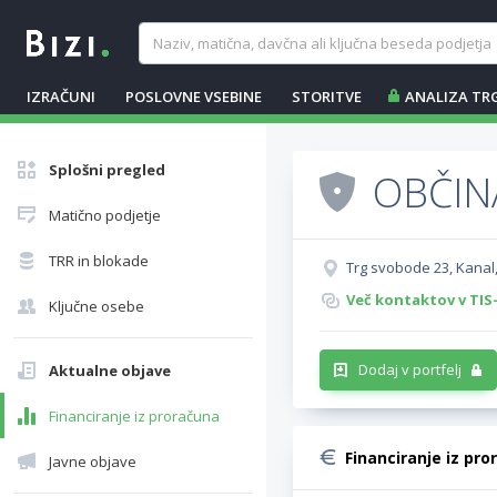
IZRAČUNI
POSLOVNE VSEBINE
STORITVE
ANALIZA TR
Splošni pregled
OBČIN
Matično podjetje
TRR in blokade
Trg svobode 23, Kanal
Več kontaktov v TIS
Ključne osebe
Dodaj v portfelj
Aktualne objave
Financiranje iz proračuna
Financiranje iz pro
Javne objave