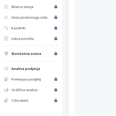
Bilanca stanja
Izkaz poslovnega izida
Kazalniki
Letna poročila
Bonitetna ocena
Analiza podjetja
Primerjava podjetij
Grafična analiza
Tržni delež