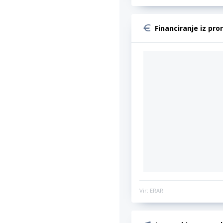
Financiranje iz pro
Vir: ERAR