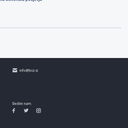
info@bizi.si
Sledite nam: